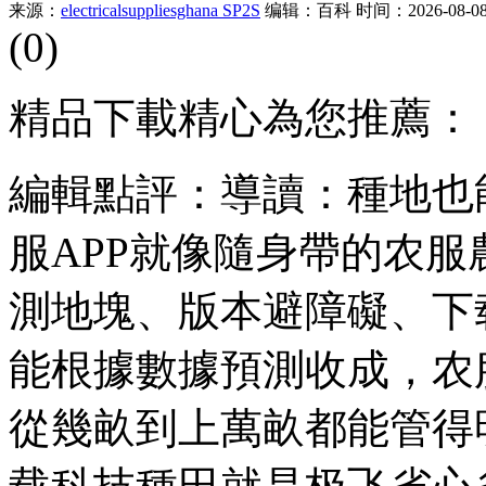
来源：
electricalsuppliesghana SP2S
编辑：百科
时间：2026-08-08 
(0)
精品下載精心為您推薦：
編輯點評：導讀：種地也
服APP就像隨身帶的农
測地塊、版本避障礙、下
能根據數據預測收成，农
從幾畝到上萬畝都能管得