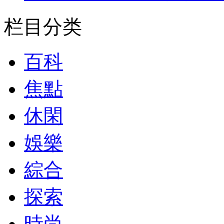
栏目分类
百科
焦點
休閑
娛樂
綜合
探索
時尚