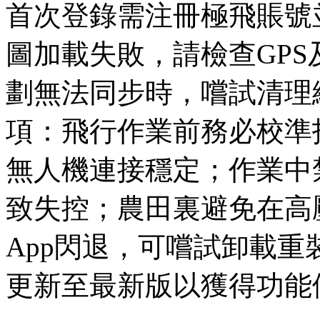
首次登錄需注冊極飛賬號
圖加載失敗，請檢查GP
劃無法同步時，嚐試清理
項：飛行作業前務必校準
無人機連接穩定；作業中
致失控；農田裏避免在高
App閃退，可嚐試卸載
更新至最新版以獲得功能