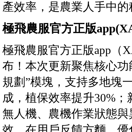
產效率，是農業人手中的
極飛農服官方正版app(XA
極飛農服官方正版app（XA
布！本次更新聚焦核心功
規劃”模塊，支持多地塊
成，植保效率提升30%；
無人機、農機作業狀態與
效。在用戶反饋方麵，優