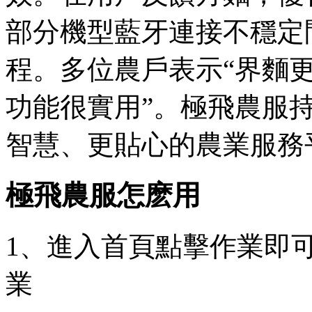
部分機型藍牙連接不穩定
程。多位農戶表示“界麵更
功能很實用”。極飛農服
智慧、更貼心的農業服務
極飛農服怎麽用
1、進入首頁點擊作業即
業