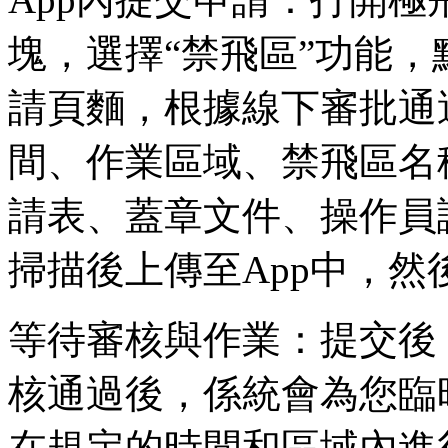
塊，選擇“禁飛區”功能，
請頁麵，根據線下審批通
間、作業區域、禁飛區名
請表、蓋章文件、操作員
掃描後上傳至App中，
等待審核與作業：提交後
核通過後，係統會為您臨
在規定的時間和區域內進