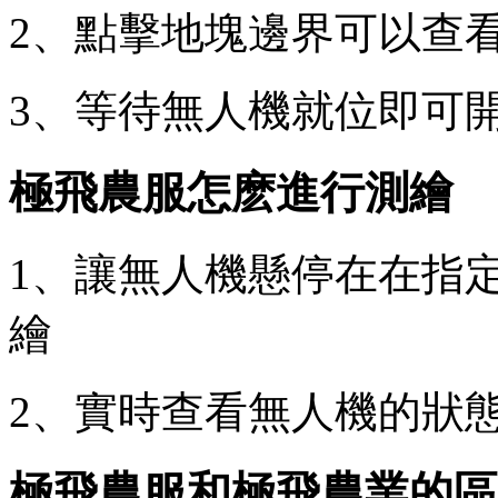
2、點擊地塊邊界可以查
3、等待無人機就位即可
極飛農服怎麽進行測繪
1、讓無人機懸停在在指
繪
2、實時查看無人機的狀
極飛農服和極飛農業的區