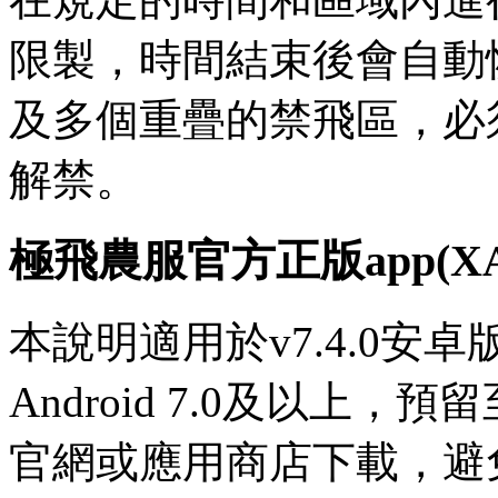
限製，時間結束後會自動
及多個重疊的禁飛區，必
解禁。
極飛農服官方正版app(XA
本說明適用於v7.4.0安
Android 7.0及以上，
官網或應用商店下載，避