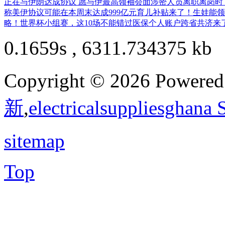
正在与伊朗达成协议 愿与伊最高领袖会面
涉密人员离职离岗时
称美伊协议可能在本周末达成
999亿元育儿补贴来了！生娃能领
略！世界杯小组赛，这10场不能错过
医保个人账户跨省共济来了
0.1659s , 6311.734375 kb
Copyright © 2026 Powere
新
,
electricalsuppliesghana
sitemap
Top