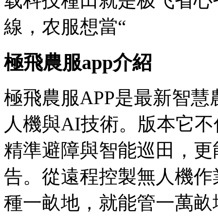
载科技種田就是极飞省心省
線，农服想當“
極飛農服app介紹
極飛農服APP是最新
智慧
人機與AI技術。版本它
精準避障與智能巡田，更
告。從遠程控製無人機作
種一畝地，就能管一萬畝