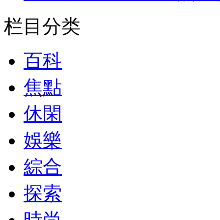
栏目分类
百科
焦點
休閑
娛樂
綜合
探索
時尚