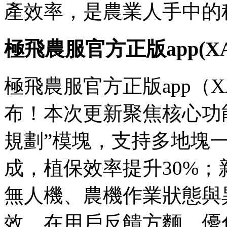
產效率，是農業人手中的
極飛農服官方正版app(XA
極飛農服官方正版app（XA
布！本次更新聚焦核心功
規劃”模塊，支持多地塊
成，植保效率提升30%；
無人機、農機作業狀態與
效。在用戶反饋方麵，優