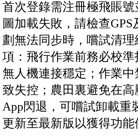
首次登錄需注冊極飛賬號
圖加載失敗，請檢查GP
劃無法同步時，嚐試清理
項：飛行作業前務必校準
無人機連接穩定；作業中
致失控；農田裏避免在高
App閃退，可嚐試卸載
更新至最新版以獲得功能