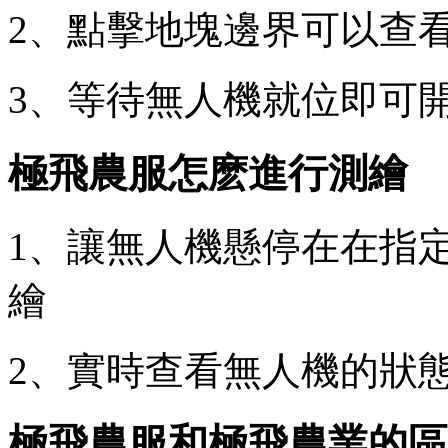
2、點擊地塊邊界可以查
3、等待無人機就位即可
極飛農服怎麽進行測繪
1、讓無人機懸停在在指
繪
2、實時查看無人機的狀
極飛農服和極飛農業的區