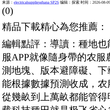
来源：
electricalsuppliesghana SP2S
编辑：探索
时间：2026-08-09 
(0)
精品下載精心為您推薦：
編輯點評：導讀：種地也
服APP就像隨身帶的农
測地塊、版本避障礙、下
能根據數據預測收成，农
從幾畝到上萬畝都能管得