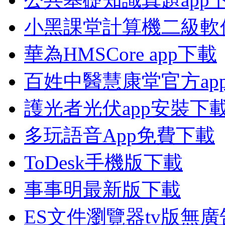
小黑課堂計算機二級軟
華為HMSCore app下載
百姓中醫慧康堂官方ap
護光者光伏app安裝下
多玩語音App免費下載
ToDesk手機版下載
事事明最新版下載
ES文件瀏覽器tv版無