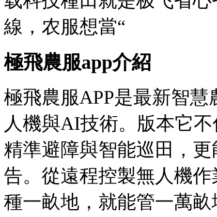
载科技種田就是极飞省心省
線，农服想當“
極飛農服app介紹
極飛農服APP是最新
智慧
人機與AI技術。版本它
精準避障與智能巡田，更
告。從遠程控製無人機作
種一畝地，就能管一萬畝