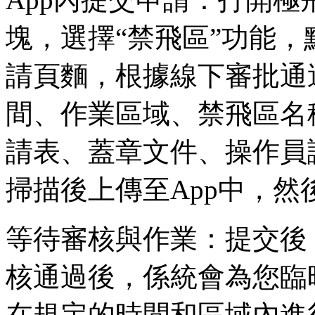
塊，選擇“禁飛區”功能，
請頁麵，根據線下審批通
間、作業區域、禁飛區名
請表、蓋章文件、操作員
掃描後上傳至App中，
等待審核與作業：提交後
核通過後，係統會為您臨
在規定的時間和區域內進