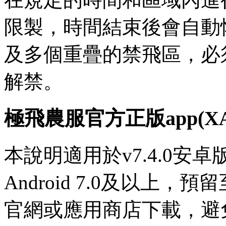
限製，時間結束後會自動
及多個重疊的禁飛區，必
解禁。
極飛農服官方正版app(XA
本說明適用於v7.4.0安
Android 7.0及以上，
官網或應用商店下載，避