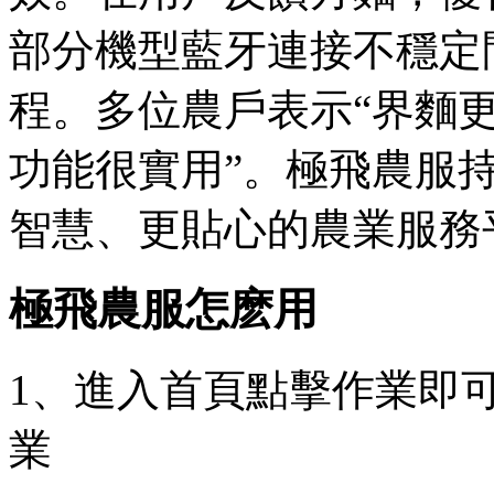
部分機型藍牙連接不穩定
程。多位農戶表示“界麵更
功能很實用”。極飛農服
智慧、更貼心的農業服務
極飛農服怎麽用
1、進入首頁點擊作業即
業