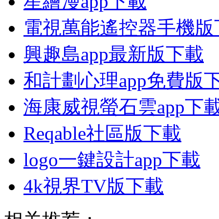
星繪漫app下載
電視萬能遙控器手機版
興趣島app最新版下載
和計劃心理app免費版
海康威視螢石雲app下
Reqable社區版下載
logo一鍵設計app下載
4k視界TV版下載