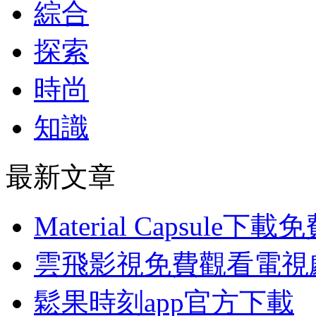
綜合
探索
時尚
知識
最新文章
Material Capsule下載
雲飛影視免費觀看電視
鬆果時刻app官方下載