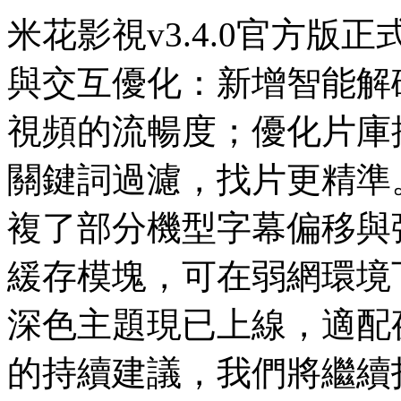
米花影視v3.4.0官方
與交互優化：新增智能解
視頻的流暢度；優化片庫
關鍵詞過濾，找片更精準
複了部分機型字幕偏移與
緩存模塊，可在弱網環境
深色主題現已上線，適配
的持續建議，我們將繼續