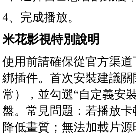
4、完成播放。
米花影視特別說明
使用前請確保從官方渠道下
綁插件。首次安裝建議關
常），並勾選“自定義安
盤。常見問題：若播放卡
降低畫質；無法加載片源