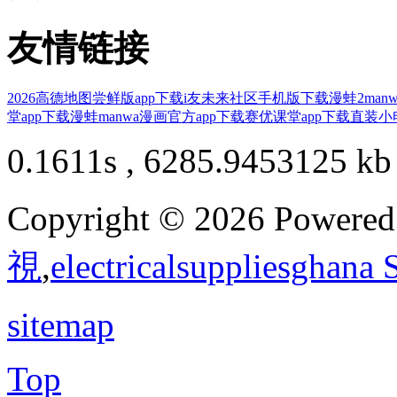
友情链接
2026高德地图尝鲜版app下载
i友未来社区手机版下载
漫蛙2man
堂app下载
漫蛙manwa漫画官方app下载
赛优课堂app下载
直装小电
0.1611s , 6285.9453125 kb
Copyright © 2026 Powere
視
,
electricalsuppliesghana
sitemap
Top