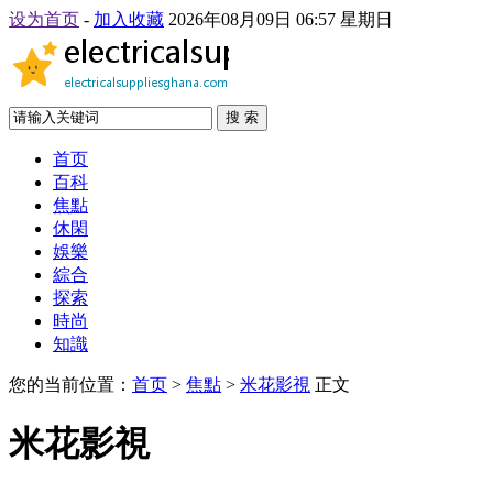
设为首页
-
加入收藏
2026年08月09日 06:57 星期日
搜 索
首页
百科
焦點
休閑
娛樂
綜合
探索
時尚
知識
您的当前位置：
首页
>
焦點
>
米花影視
正文
米花影視