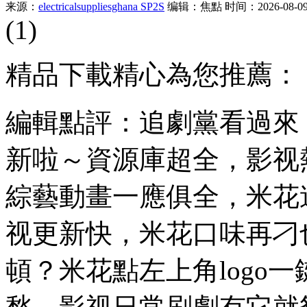
来源：
electricalsuppliesghana SP2S
编辑：焦點
时间：2026-08-09 
(1)
精品下載精心為您推薦：
編輯點評：追劇黨看過來！
新啦～資源庫超全，影视
綜藝動畫一應俱全，米花
视更新快，米花口味再刁
頓？米花點左上角logo