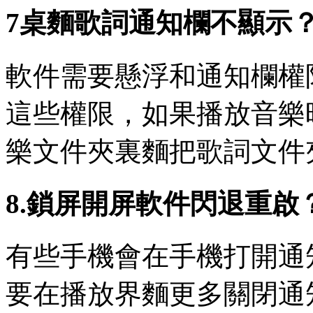
7桌麵歌詞通知欄不顯示
軟件需要懸浮和通知欄權
這些權限，如果播放音樂
樂文件夾裏麵把歌詞文件
8.鎖屏開屏軟件閃退重啟
有些手機會在手機打開通
要在播放界麵更多關閉通