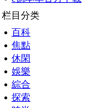
栏目分类
百科
焦點
休閑
娛樂
綜合
探索