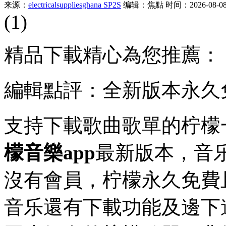
来源：
electricalsuppliesghana SP2S
编辑：焦點
时间：2026-08-08 
(1)
精品下載精心為您推薦：
編輯點評：全新版本永久
支持下載歌曲歌單的柠檬
檬音樂app
最新版本，音
沒有會員，柠檬永久免費
音乐還有下載功能及邊下