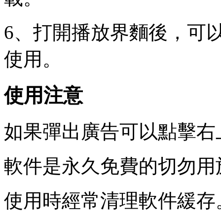
6、打開播放界麵後，可
使用。
使用注意
如果彈出廣告可以點擊右
軟件是永久免費的切勿用
使用時經常清理軟件緩存