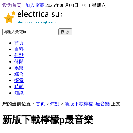
设为首页
-
加入收藏
2026年08月08日 10:11 星期六
搜 索
首页
百科
焦點
休閑
娛樂
綜合
探索
時尚
知識
您的当前位置：
首页
>
焦點
>
新版下載檸檬p最音樂
正文
新版下載檸檬p最音樂