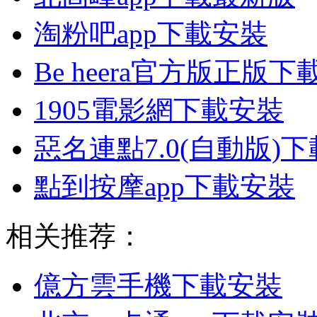
淘粉吧app下載安裝
Be heera官方版正版下
1905電影網下載安裝
惡名連點7.0(自動版)下
點到按摩app下載安裝
相关推荐：
億方雲手機下載安裝