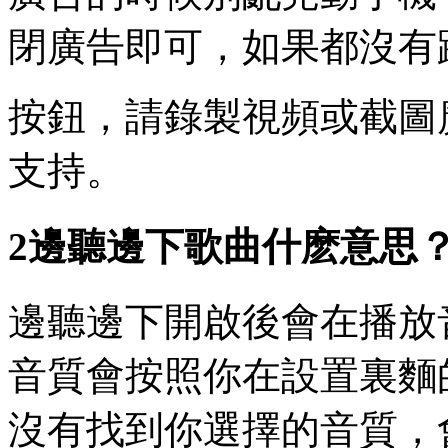
閉廣告即可，如果都沒有
按鈕，請錄製視頻或截圖
支持。
2邊聽邊下歌曲什麽意思
邊聽邊下開啟後會在播放
音質會按照你在設置裏麵
沒有找到你選擇的音質，