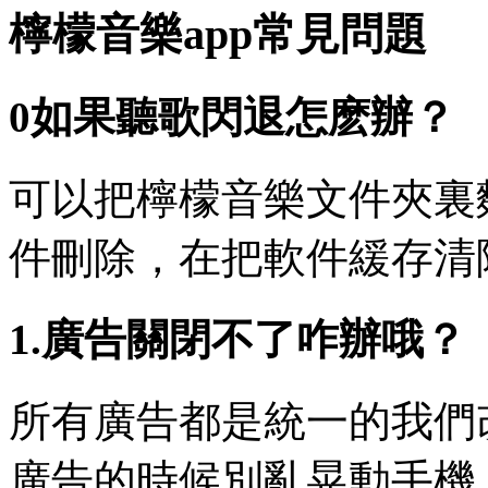
檸檬音樂app常見問題
0如果聽歌閃退怎麽辦？
可以把檸檬音樂文件夾裏
件刪除，在把軟件緩存清
1.廣告關閉不了咋辦哦？
所有廣告都是統一的我們
廣告的時候別亂晃動手機