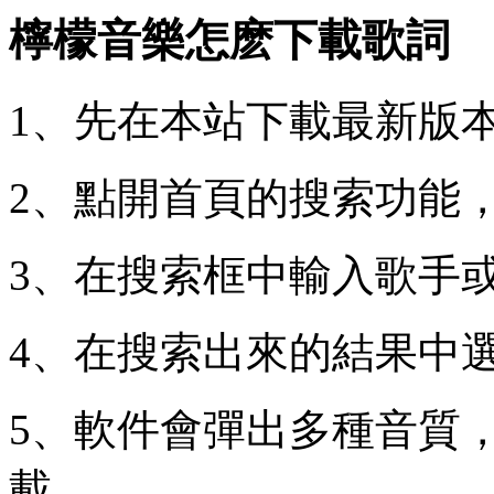
檸檬音樂怎麽下載歌詞
1、先在本站下載最新版本
2、點開首頁的搜索功能
3、在搜索框中輸入歌手
4、在搜索出來的結果中
5、軟件會彈出多種音質
載。