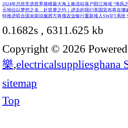
2024年总统竞选
世界规模最大海上换流站落户阳江海域 “海风之
元地位
以梦想之名，赴世赛之约｜进击的我们
美国宣布将在挪
特推进
联合国未能说服西方将俄农业银行重新接入SWIFT系统
0.1682s , 6311.625 kb
Copyright © 2026 Powere
樂
,
electricalsuppliesghana
sitemap
Top