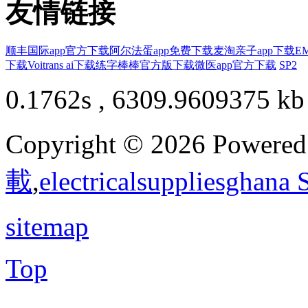
友情链接
顺丰国际app官方下载
阿尔法蛋app免费下载
麦淘亲子app下载
E
下载
Voitrans ai下载
练字棒棒官方版下载
微医app官方下载
SP2
0.1762s , 6309.9609375 kb
Copyright © 2026 Powere
載
,
electricalsuppliesghana
sitemap
Top