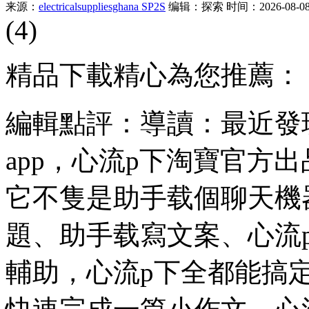
来源：
electricalsuppliesghana SP2S
编辑：探索
时间：2026-08-08 
(4)
精品下載精心為您推薦：
編輯點評：導讀：最近發
app，心流p下淘寶官方
它不隻是助手载個聊天機
題、助手载寫文案、心流
輔助，心流p下全都能搞