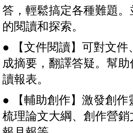
答，輕鬆搞定各種難題。
的閱讀和探索。
● 【文件閱讀】可對文
成摘要，翻譯答疑。幫助
讀報表。
● 【輔助創作】激發創
梳理論文大綱、創作營銷
報月報等。