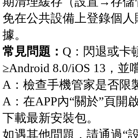
期清理緩存（設置→存儲管
免在公共設備上登錄個人
據。
常見問題：
Q：閃退或卡
≥Android 8.0/iOS
A：檢查手機管家是否限
A：在APP內“關於”頁
下載最新安裝包。
如遇其他問題，請通過“