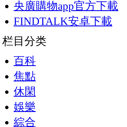
央廣購物app官方下載
FINDTALK安卓下載
栏目分类
百科
焦點
休閑
娛樂
綜合