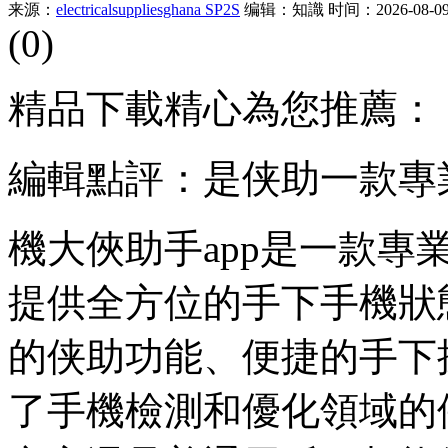
来源：
electricalsuppliesghana SP2S
编辑：知識
时间：2026-08-09 
(0)
精品下載精心為您推薦：
編輯點評：是侠助一款專
機大俠助手app是一款
提供全方位的手下手機狀
的侠助
功能、便捷的手下
了手機檢測和優化領域的