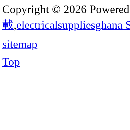
Copyright © 2026 Powere
載
,
electricalsuppliesghana
sitemap
Top