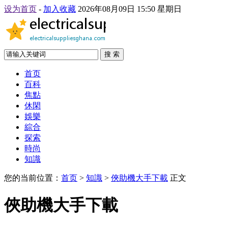
设为首页
-
加入收藏
2026年08月09日 15:50 星期日
搜 索
首页
百科
焦點
休閑
娛樂
綜合
探索
時尚
知識
您的当前位置：
首页
>
知識
>
俠助機大手下載
正文
俠助機大手下載