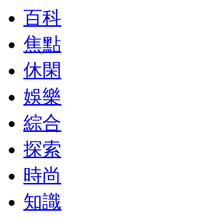
百科
焦點
休閑
娛樂
綜合
探索
時尚
知識