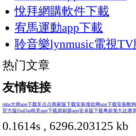
悅拜網購軟件下載
宥馬運動app下載
聆音樂lynmusic電視T
热门文章
友情链接
mba大师app下载
车点点商家版下载安装
搜款网app下载安装
酷狗
官方版
DaiDai电竞app下载
易刷题app安卓版下载
粤超第九比赛周
0.1614s , 6296.203125 kb