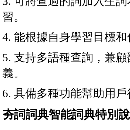
3. 可將查過的詞加入生
習。
4. 能根據自身學習目標
5. 支持多語種查詢，兼
義。
6. 具備多種功能幫助用
夯詞詞典智能詞典特別說