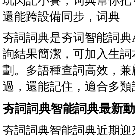
玩閃記小賽，词典幫你把
還能跨設備同步，词典
夯詞詞典是夯词
智能詞典
詢結果簡潔，可加入生詞
劃。多語種查詞高效，兼
過，還能記住，適合多類
夯詞詞典智能詞典最新動
夯詞詞典智能詞典近期迎