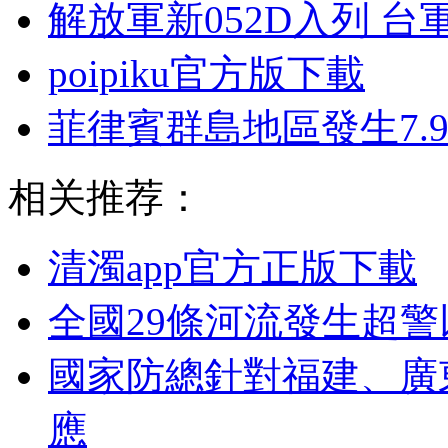
解放軍新052D入列 
poipiku官方版下載
菲律賓群島地區發生7.
相关推荐：
清濁app官方正版下載
全國29條河流發生超
國家防總針對福建、廣
應