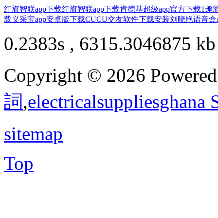
红旗智联app下载
红旗智联app下载
肯德基超级app官方下载
1趣
载
义采宝app安卓版下载
CUCU交友软件下载安装
刘晓艳语音盒a
0.2383s , 6315.3046875 kb
Copyright © 2026 Powere
詞
,
electricalsuppliesghana
sitemap
Top