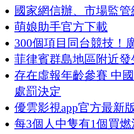
國家網信辦、市場監管
萌娘助手官方下載
300個項目同台競技！
菲律賓群島地區附近發生
存在虛報年齡參賽 中
處罰決定
優雲影視app官方最新
每3個人中隻有1個買