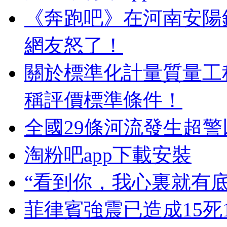
《奔跑吧》在河南安陽
網友怒了！
關於標準化計量質量工
稱評價標準條件！
全國29條河流發生超
淘粉吧app下載安裝
“看到你，我心裏就有底
菲律賓強震已造成15死