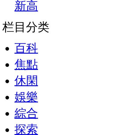
新高
栏目分类
百科
焦點
休閑
娛樂
綜合
探索