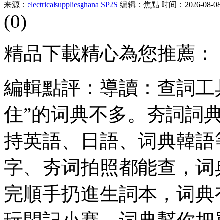
来源：
electricalsuppliesghana SP2S
编辑：焦點
时间：2026-08-08 
(0)
精品下載精心為您推薦：
編輯點評：導讀：查詞工
住”的词典不多。夯詞詞
持英語、日語、词典韓語
字、夯词拍照都能查，词
完順手扔進生詞本，词典