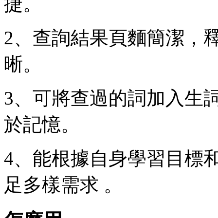
捷。
2、查詢結果頁麵簡潔，
晰。
3、可將查過的詞加入生
於記憶。
4、能根據自身學習目標
足多樣需求 。