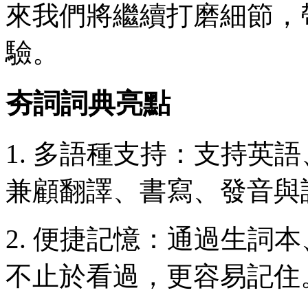
來我們將繼續打磨細節，
驗。
夯詞詞典亮點
1. 多語種支持：支持英
兼顧翻譯、書寫、發音與
2. 便捷記憶：通過生詞
不止於看過，更容易記住