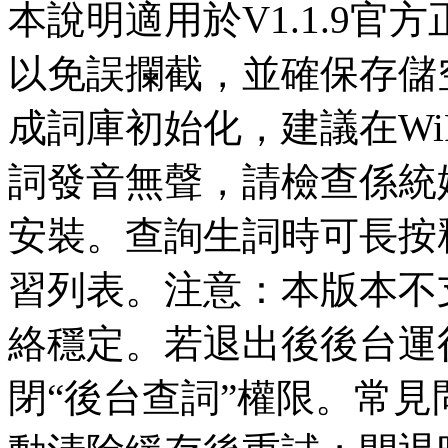
本說明適用於V1.1.9
以免誤攔截，並確保存儲
成詞庫初始化，建議在Wi
詞發音無聲，請檢查係統
安裝。查詢生詞時可長按
習列表。注意：本版本不
絡穩定。若退出後後台運
閉“後台查詞”權限。常