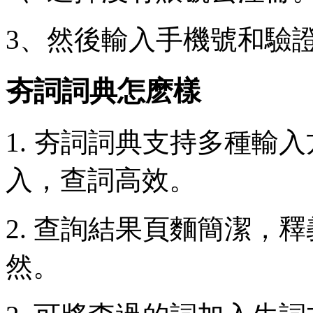
3、然後輸入手機號和驗
夯詞詞典怎麽樣
1. 夯詞詞典支持多種輸
入，查詞高效。
2. 查詢結果頁麵簡潔，
然。