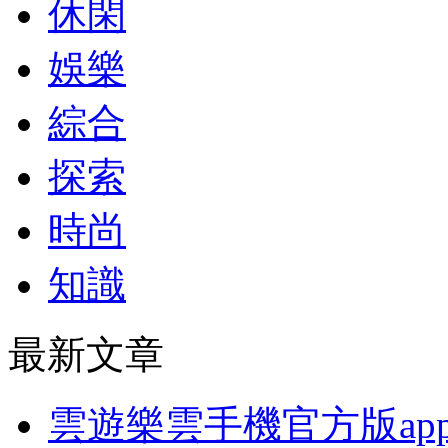
休閑
娛樂
綜合
探索
時尚
知識
最新文章
雲遊樂雲手機官方版ap