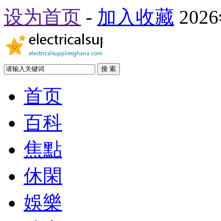
设为首页
-
加入收藏
202
搜 索
首页
百科
焦點
休閑
娛樂