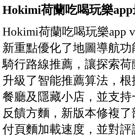
Hokimi荷蘭吃喝玩樂a
Hokimi荷蘭吃喝玩樂app
新重點優化了地圖導航功
騎行路線推薦，讓探索荷
升級了智能推薦算法，根
餐廳及隱藏小店，並支持
反饋方麵，新版本修複了
付頁麵加載速度，並對評