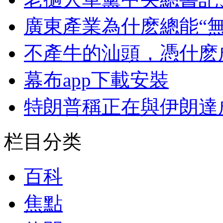
廣東產業為什麽總能“無
不產牛的汕頭，憑什麽
幕布app下載安裝
特朗普稱正在與伊朗達
栏目分类
百科
焦點