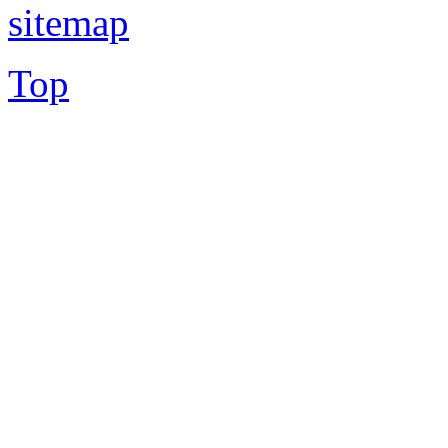
sitemap
Top