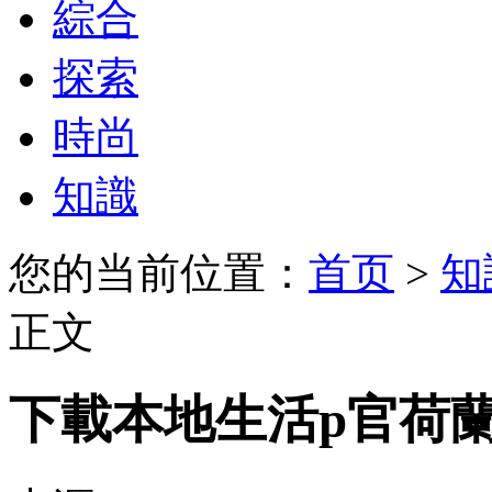
綜合
探索
時尚
知識
您的当前位置：
首页
>
知
正文
下載本地生活p官荷