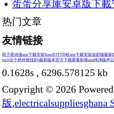
蛋蛋分享庫安卓版下載
热门文章
友情链接
双子星动漫app下载安装
RawBT打印机app下载安装
追剧猫最新
jm2(这个绝对能找到)最新版本官方下载
爱看影视app纯净版
声云
0.1628s , 6296.578125 kb
Copyright © 2026 Powere
版
,
electricalsuppliesghana