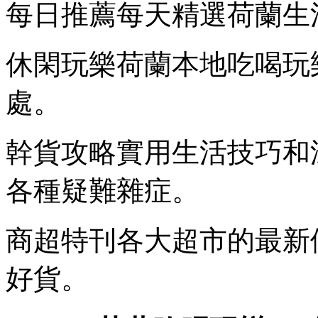
每日推薦每天精選荷蘭生
休閑玩樂荷蘭本地吃喝玩
處。
幹貨攻略實用生活技巧和
各種疑難雜症。
商超特刊各大超市的最新
好貨。