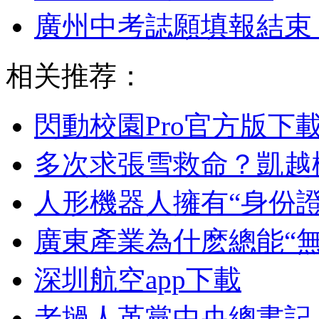
廣州中考誌願填報結束
相关推荐：
閃動校園Pro官方版下
多次求張雪救命？凱越
人形機器人擁有“身份證
廣東產業為什麽總能“無
深圳航空app下載
老撾人革黨中央總書記