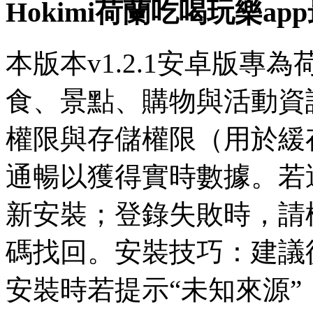
Hokimi荷蘭吃喝玩樂a
本版本v1.2.1安卓版
食、景點、購物與活動資
權限與存儲權限（用於緩
通暢以獲得實時數據。若
新安裝；登錄失敗時，請
碼找回。安裝技巧：建議
安裝時若提示“未知來源”