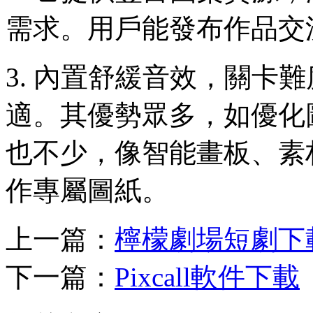
需求。用戶能發布作品交
3. 內置舒緩音效，關卡
適。其優勢眾多，如優化
也不少，像智能畫板、素
作專屬圖紙。
上一篇：
檸檬劇場短劇下
下一篇：
Pixcall軟件下載