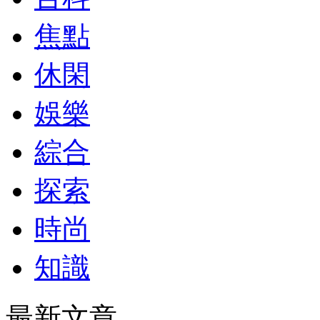
焦點
休閑
娛樂
綜合
探索
時尚
知識
最新文章