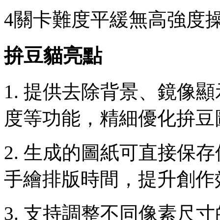
4關卡難度平緩無高強度
拚豆貓亮點
1. 提供去除背景、鏡像
度等功能，精細優化拚豆
2. 生成的圖紙可直接保
手繪排版時間，提升創作
3. 支持調整不同像素尺