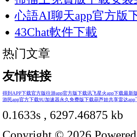
心語AI聊天app官方版
43Chat軟件下載
热门文章
友情链接
得到APP下载官方版
往游app官方版下载
讯飞星火app下载最新
游民app官方下载
9U加速器永久免费版下载
葫芦娃共享雷达app
0.1633s , 6297.46875 kb
Copyright © 2026 Powere