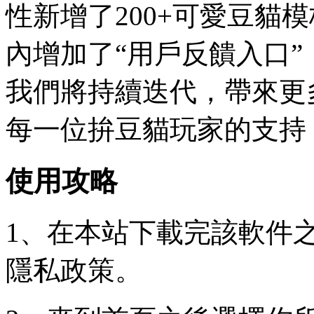
性新增了200+可愛豆貓
內增加了“用戶反饋入口
我們將持續迭代，帶來更
每一位拚豆貓玩家的支持
使用攻略
1、在本站下載完該軟件之
隱私政策。