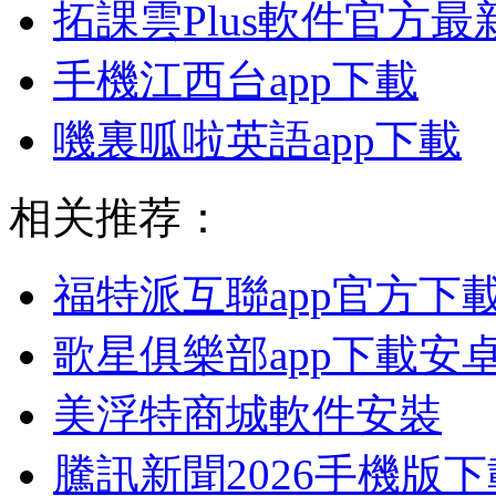
拓課雲Plus軟件官方最
手機江西台app下載
嘰裏呱啦英語app下載
相关推荐：
福特派互聯app官方下
歌星俱樂部app下載安
美浮特商城軟件安裝
騰訊新聞2026手機版下