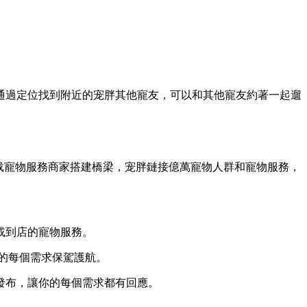
通過定位找到附近的宠胖其他寵友，可以和其他寵友約著一起遛
载寵物服務商家搭建橋梁，宠胖鏈接億萬寵物人群和寵物服務，
或到店的寵物服務。
的每個需求保駕護航。
發布，讓你的每個需求都有回應。