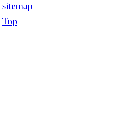
sitemap
Top