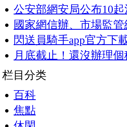
公安部網安局公布10
國家網信辦、市場監管
閃送員騎手app官方下
月底截止！還沒辦理個
栏目分类
百科
焦點
休閑