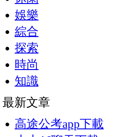
娛樂
綜合
探索
時尚
知識
最新文章
高途公考app下載