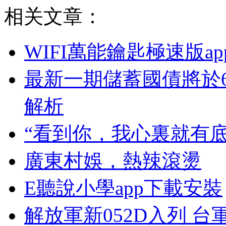
相关文章：
WIFI萬能鑰匙極速版a
最新一期儲蓄國債將於
解析
“看到你，我心裏就有底
廣東村娛，熱辣滾燙
E聽說小學app下載安裝
解放軍新052D入列 