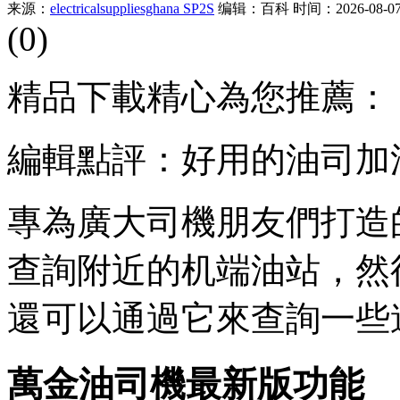
来源：
electricalsuppliesghana SP2S
编辑：百科
时间：2026-08-07 
(0)
精品下載精心為您推薦：
編輯點評：好用的油司加
專為廣大司機朋友們打造
查詢附近的机端油站，然
還可以通過它來查詢一些
萬金油司機最新版功能