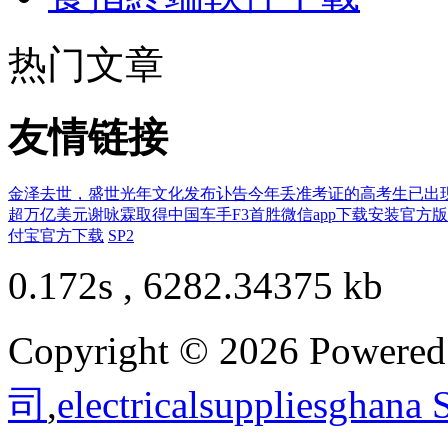
热门文章
友情链接
金泽去世，盛世光年文化发布讣告
今年丢准考证的高考生已出
超万亿美元
谢咏霖取得中国车手F3首胜
微信app下载安装官方版
付宝官方下载
SP2
0.172s , 6282.34375 kb
Copyright © 2026 Powere
司
,
electricalsuppliesghana