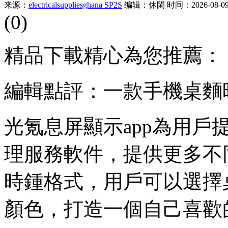
来源：
electricalsuppliesghana SP2S
编辑：休閑
时间：2026-08-09 
(0)
精品下載精心為您推薦：
編輯點評：一款手機桌麵
光氪息屏顯示app為用
理服務軟件，提供更多不
時鍾格式，用戶可以選擇
顏色，打造一個自己喜歡