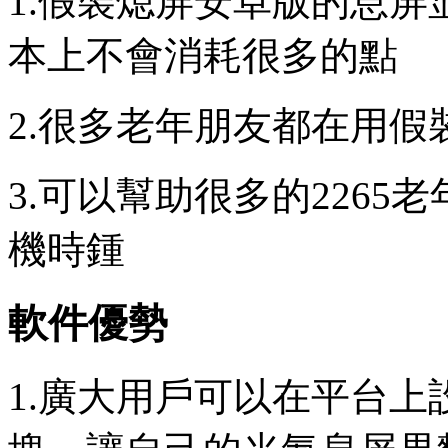
1.假裝熄屏安卓版的息屏
本上不會消耗很多的點
2.很多老年朋友都在用
3.可以幫助很多的226
機時鍾
軟件優勢
1.廣大用戶可以在平台