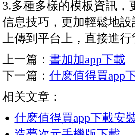
3.多種多樣的模板資訊
信息技巧，更加輕鬆地設
上傳到平台上，直接進行
上一篇：
書加加app下載
下一篇：
什麽值得買app
相关文章：
什麽值得買app下載安
造夢次元手機版下載