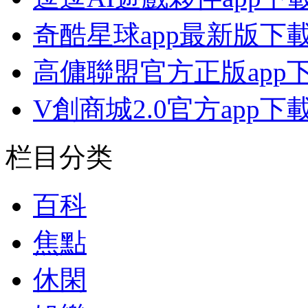
奇酷星球app最新版下
高傭聯盟官方正版app
V創商城2.0官方app下
栏目分类
百科
焦點
休閑