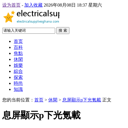
设为首页
-
加入收藏
2026年08月08日 18:37 星期六
搜 索
首页
百科
焦點
休閑
娛樂
綜合
探索
時尚
知識
您的当前位置：
首页
>
休閑
>
息屏顯示p下光氪載
正文
息屏顯示p下光氪載