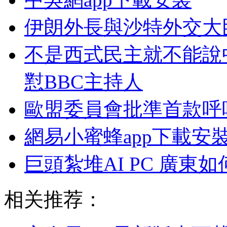
伊朗外長與沙特外交大
不是西式民主就不能說
懟BBC主持人
歐盟委員會批準首款呼
網易小蜜蜂app下載安
巨頭紮堆AI PC 廣東
相关推荐：