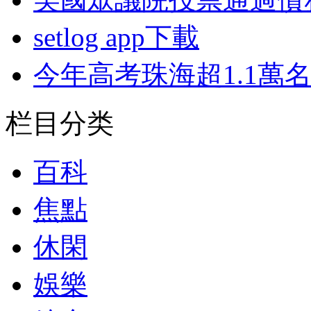
setlog app下載
今年高考珠海超1.1萬
栏目分类
百科
焦點
休閑
娛樂