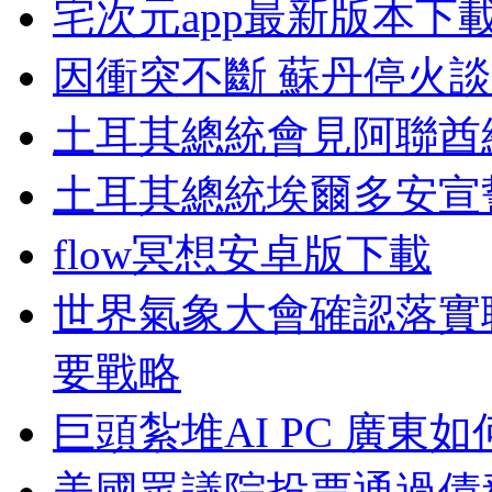
宅次元app最新版本下
因衝突不斷 蘇丹停火
土耳其總統會見阿聯酋
土耳其總統埃爾多安宣
flow冥想安卓版下載
世界氣象大會確認落實
要戰略
巨頭紮堆AI PC 廣東
美國眾議院投票通過債