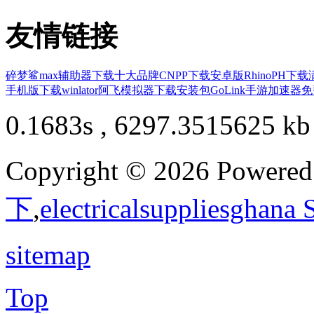
友情链接
碎梦鲨max辅助器下载
十大品牌CNPP下载安卓版
RhinoPH下载
手机版下载
winlator阿飞模拟器下载安装包
GoLink手游加速器
0.1683s , 6297.3515625 kb
Copyright © 2026 Powere
下
,
electricalsuppliesghana
sitemap
Top