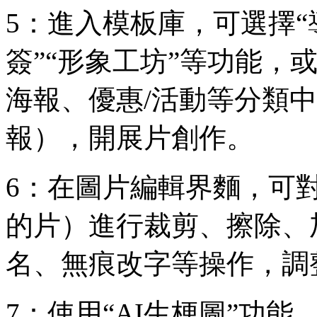
5：進入模板庫，可選擇“
簽”“形象工坊”等功能，
海報、優惠/活動等分類中
報），開展片創作。
6：在圖片編輯界麵，可
的片）進行裁剪、擦除、
名、無痕改字等操作，調
7：使用“AI生梗圖”功