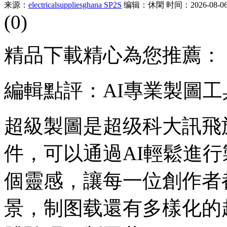
来源：
electricalsuppliesghana SP2S
编辑：休閑
时间：2026-08-06 
(0)
精品下載精心為您推薦：
編輯點評：AI專業製圖工
超級製圖是超级科大訊飛
件，可以通過AI輕鬆進
個靈感，讓每一位創作者
景，制图载還有多樣化的