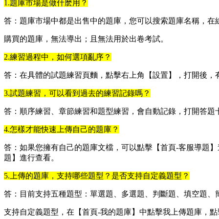
1.題庫市場是做什麽用？
答：題庫市場中都是出售中的題庫，您可以搜索題庫名稱，在
購買的題庫，無法導出；且無法用於出卷考試。
2.練習過程中，如何選項亂序？
答：在具體的試題練習頁麵，點擊右上角【設置】，打開後，
3.試題練習，可以看到過去的練習記錄嗎？
答：順序練習、章節練習和題型練習，會自動記錄，打開答題
4.怎樣才能快速上傳自己的題庫？
答：如果您擁有自己的題庫文檔，可以點擊【首頁-客服導題】
題】進行查看。
5.上傳的題庫，支持哪些題型？是否支持自定義題型？
答：目前支持五種題型：單選題、多選題、判斷題、填空題、
支持自定義題型，在【首頁-我的題庫】中點擊我上傳題庫，