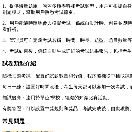
1、提供海量題庫，涵蓋多種學科和考試類型，用戶可根據自
刷題模式，幫助用戶熟悉考試節奏。
2、用戶能隨時隨地參與模擬考試，係統自動計時、判卷並即
看解析。
3、管理員可自定義考試名稱、時間、時長、題型、題目數量
4、考試結束後，係統自動生成詳細的考試結果報告，包括考
試卷類型介紹
隨機抽題考試：配置好試題數量和分值，程序隨機從中抽取試
每日一練：設置好時間段後，考生每天都可以參加一次考試，
知識競賽：適用於單位/學校，組織的知識比賽活動。
有獎答題：可以設置中獎規則和獎品，考試完成後，自動獲獎
常見問題