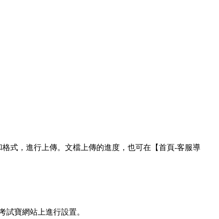
和格式，進行上傳。文檔上傳的進度，也可在【首頁-客服導
考試寶網站上進行設置。