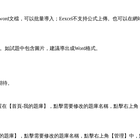
ord文檔，可以批量導入；Eexcel不支持公式上傳。也可以在
檔。如試題中包含圖片，建議導出成Word格式。
期待。
置在【首頁-我的題庫】，點擊需要修改的題庫名稱，點擊右上角
我的題庫】，點擊需要修改的題庫名稱，點擊右上角【管理】中