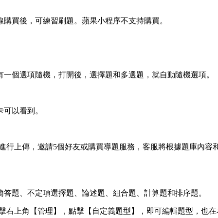
線購買後，可練習刷題。蘋果小程序不支持購買。
有一個選項隨機，打開後，選擇題和多選題，就自動隨機選項。
卡可以看到。
進行上傳，邀請5個好友或購買導題服務，客服將根據題庫內容
簡答題、不定項選擇題、論述題、組合題、計算題和排序題。
點擊右上角【管理】，點擊【自定義題型】，即可編輯題型，也在