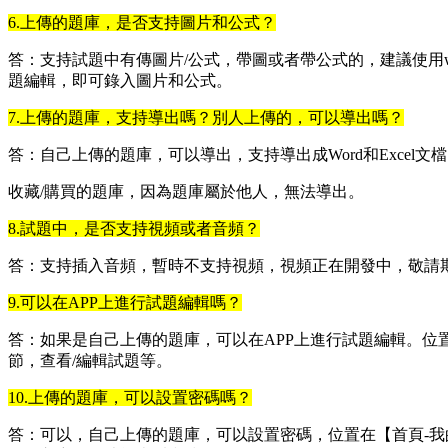
6.上傳的題庫，是否支持圖片和公式？
答：支持試題中有傳圖片/公式，帶圖或者帶公式的，建議使用w
題編輯，即可錄入圖片和公式。
7.上傳的題庫，支持導出嗎？別人上傳的，可以導出嗎？
答：自己上傳的題庫，可以導出，支持導出成Word和Excel文
收藏/購買的題庫，因為題庫屬於他人，無法導出。
8.試題中，是否支持視頻或者音頻？
答：支持插入音頻，暫時不支持視頻，視頻正在開發中，敬請
9.可以在APP上進行試題編輯嗎？
答：如果是自己上傳的題庫，可以在APP上進行試題編輯。位
節，查看/編輯試題等。
10.上傳的題庫，可以設置密碼嗎？
答：可以，自己上傳的題庫，可以設置密碼，位置在【首頁-