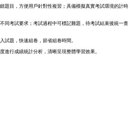
做錯題目，方便用戶針對性複習；具備模擬真實考試環境的計時
足不同考試要求；考試過程中可標記難題，待考試結束後統一查
導入試題，快速組卷，節省組卷時間。
維度進行成績統計分析，清晰呈現整體學習效果。