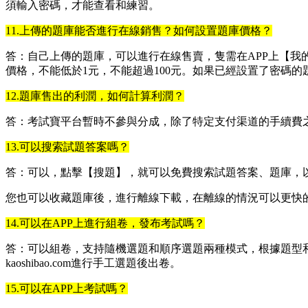
須輸入密碼，才能查看和練習。
11.上傳的題庫能否進行在線銷售？如何設置題庫價格？
答：自己上傳的題庫，可以進行在線售賣，隻需在APP上【
價格，不能低於1元，不能超過100元。如果已經設置了密碼的
12.題庫售出的利潤，如何計算利潤？
答：考試寶平台暫時不參與分成，除了特定支付渠道的手續費之
13.可以搜索試題答案嗎？
答：可以，點擊【搜題】，就可以免費搜索試題答案、題庫，
您也可以收藏題庫後，進行離線下載，在離線的情況可以更快
14.可以在APP上進行組卷，發布考試嗎？
答：可以組卷，支持隨機選題和順序選題兩種模式，根據題型
kaoshibao.com進行手工選題後出卷。
15.可以在APP上考試嗎？