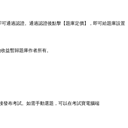
即可通過認證。通過認證後點擊【題庫定價】，即可給題庫設置
他收益暫歸題庫作者所有。
接發布考試。如需手動選題，可以在考試寶電腦端