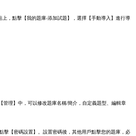
網站上，點擊【我的題庫-添加試題】，選擇【手動導入】進行導
【管理】中，可以修改題庫名稱/簡介，自定義題型、編輯章
，點擊【密碼設置】。設置密碼後，其他用戶點擊您的題庫，必