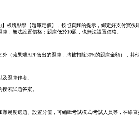
我的】板塊點擊【題庫定價】，按照頁麵的提示，綁定好支付寶後
題庫，無法設置價格；題庫低於10題，也無法設置價格。
外（蘋果端APP售出的題庫，將被扣除30%的題庫金額），其
以及題庫作者。
的搜索試題答案。
和難易度選題、設置分值，可編輯考試模式/考試人員等，在線直