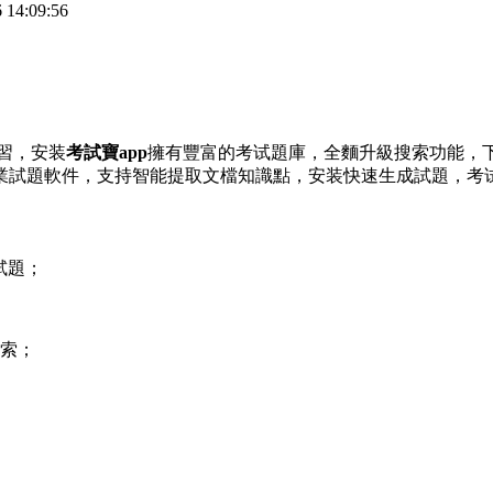
14:09:56
習，安装
考試寶app
擁有豐富的考试題庫，全麵升級搜索功能，
業試題軟件，支持智能提取文檔知識點，安装快速生成試題，考
試題；
搜索；