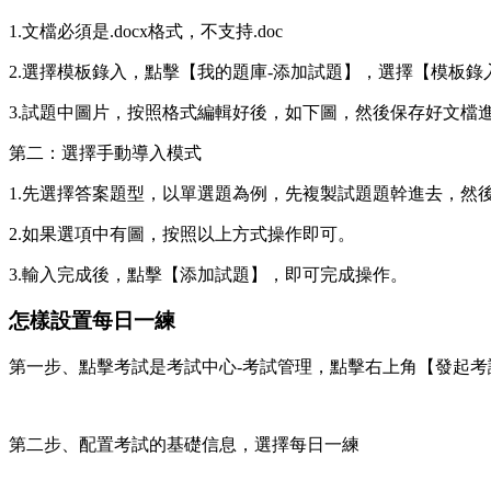
1.文檔必須是.docx格式，不支持.doc
2.選擇模板錄入，點擊【我的題庫-添加試題】，選擇【模板錄
3.試題中圖片，按照格式編輯好後，如下圖，然後保存好文檔
第二：選擇手動導入模式
1.先選擇答案題型，以單選題為例，先複製試題題幹進去，然
2.如果選項中有圖，按照以上方式操作即可。
3.輸入完成後，點擊【添加試題】，即可完成操作。
怎樣設置每日一練
第一步、點擊考試是考試中心-考試管理，點擊右上角【發起考試
第二步、配置考試的基礎信息，選擇每日一練