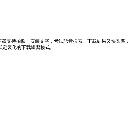
下载支持拍照，安装文字，考试語音搜索，下载結果又快又準，
试定製化的下载學習模式。