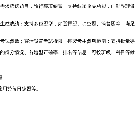
身需求篩選題目，進行專項練習；支持錯題收集功能，自動整理
時生成成績；支持多種題型，如選擇題、填空題、簡答題等，滿
等考試參數；靈活設置考試權限，控製考生參與範圍；支持批量
生的得分情況、各題型正確率、排名等信息；可按班級、科目等
題。
適用於每日練習等。
。